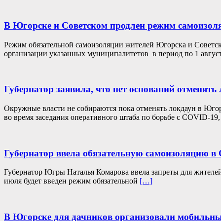
В Югорске и Советском продлен режим самоизол
Режим обязательной самоизоляции жителей Югорска и Советско
организации указанных муниципалитетов в период по 1 авгус
Губернатор заявила, что нет оснований отменять
Окружные власти не собираются пока отменять локдаун в Югор
во время заседания оперативного штаба по борьбе с COVID-19
Губернатор ввела обязательную самоизоляцию в
Губернатор Югры Наталья Комарова ввела запреты для жителей
июля будет введен режим обязательной
[…]
В Югорске для дачников организовали мобильн