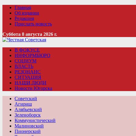
Главная
Об издании
Редакция
Прислать новость
Суббота 8 августа 2026 г.
В ФОКУСЕ
ИНФОРМБЮРО
СОЦИУМ
ВЛАСТЬ
РЕЗОНАНС
СИТУАЦИЯ
НАШИ ЛЮДИ
Новости Югорска
Советский
Агириш
Алябьевский
Зеленоборск
Коммунистический
Малиновский
Пионерский