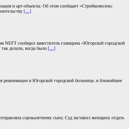
нация и арт-объекты. Об этом сообщает «Стройкомплекс
роительству
[…]
том NEFT сообщил заместитель главврача «Югорской городской
так делали, когда было
[…]
и в реанимации в Югорской городской больнице, в ближайшее
 отправляла сорокалетнему сыну. Суд заставил женщину отдать