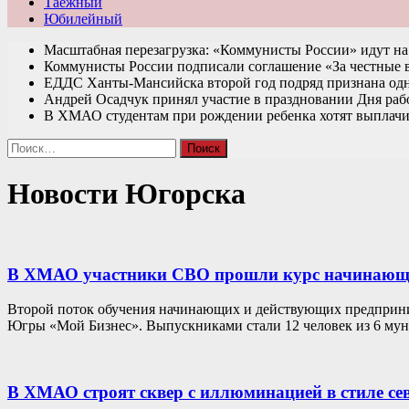
Таежный
Юбилейный
Масштабная перезагрузка: «Коммунисты России» идут 
Коммунисты России подписали соглашение «За честные
ЕДДС Ханты-Мансийска второй год подряд признана од
Андрей Осадчук принял участие в праздновании Дня раб
В ХМАО студентам при рождении ребенка хотят выплачи
Найти:
Новости Югорска
В ХМАО участники СВО прошли курс начинающ
Второй поток обучения начинающих и действующих предприни
Югры «Мой Бизнес». Выпускниками стали 12 человек из 6 му
В ХМАО строят сквер с иллюминацией в стиле се