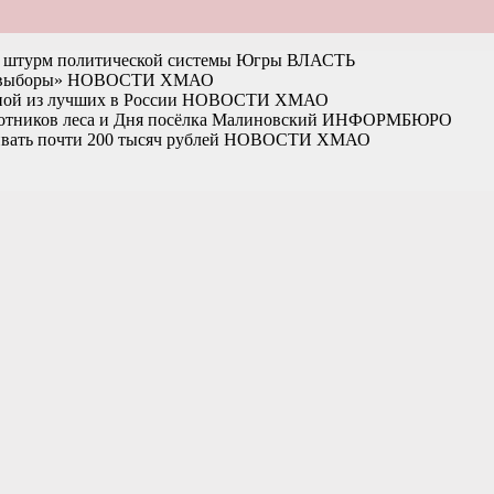
на штурм политической системы Югры
ВЛАСТЬ
 выборы»
НОВОСТИ ХМАО
ной из лучших в России
НОВОСТИ ХМАО
отников леса и Дня посёлка Малиновский
ИНФОРМБЮРО
вать почти 200 тысяч рублей
НОВОСТИ ХМАО