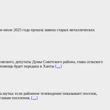
не-июле 2025 года прошла замена старых металлических
ского, депутаты Думы Советского района, глава сельского
 помощь будет передана в Ханты
[…]
 шутка: если районное телевидение показывает поселок,
 главам поселения,
[…]