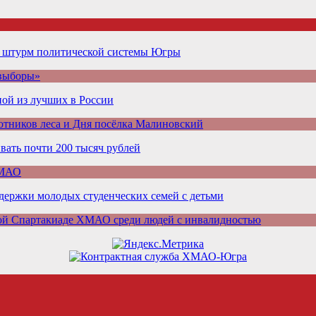
а штурм политической системы Югры
 выборы»
ой из лучших в России
отников леса и Дня посёлка Малиновский
ать почти 200 тысяч рублей
ХМАО
ддержки молодых студенческих семей с детьми
ой Спартакиаде ХМАО среди людей с инвалидностью