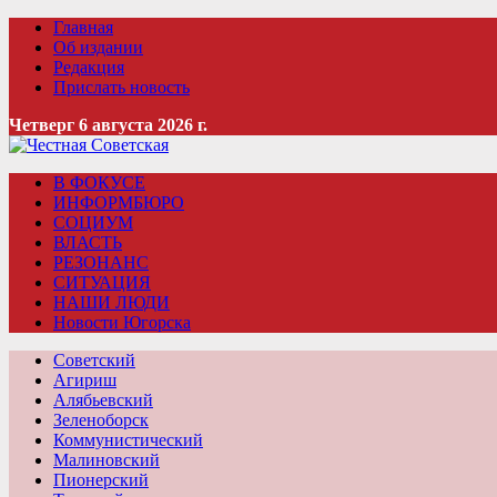
Главная
Об издании
Редакция
Прислать новость
Четверг 6 августа 2026 г.
В ФОКУСЕ
ИНФОРМБЮРО
СОЦИУМ
ВЛАСТЬ
РЕЗОНАНС
СИТУАЦИЯ
НАШИ ЛЮДИ
Новости Югорска
Советский
Агириш
Алябьевский
Зеленоборск
Коммунистический
Малиновский
Пионерский