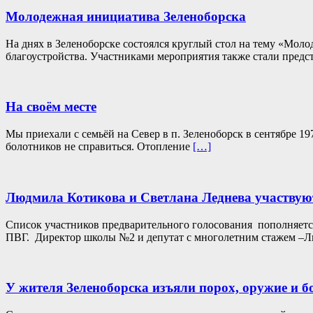
Молодежная инициатива Зеленоборска
На днях в Зеленоборске состоялся круглый стол на тему «Мол
благоустройства. Участниками мероприятия также стали пред
На своём месте
Мы приехали с семьёй на Север в п. Зеленоборск в сентябре 1
болотников не справиться. Отопление
[…]
Людмила Котикова и Светлана Леднева участвую
Список участников предварительного голосования пополняетс
ПВГ. Директор школы №2 и депутат с многолетним стажем –Л
У жителя Зеленоборска изъяли порох, оружие и 