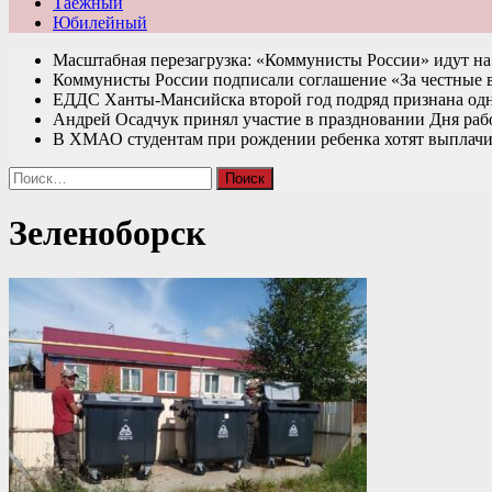
Таежный
Юбилейный
Масштабная перезагрузка: «Коммунисты России» идут 
Коммунисты России подписали соглашение «За честные
ЕДДС Ханты-Мансийска второй год подряд признана од
Андрей Осадчук принял участие в праздновании Дня раб
В ХМАО студентам при рождении ребенка хотят выплачи
Найти:
Зеленоборск