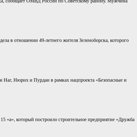
ска, сообщает ОМВД России по Советскому району. Мужчина
ла в отношении 49-летнего жителя Зеленоборска, которого
и Наг, Нюрих и Пурдан в рамках нацпроекта «Безопасные и
15 «а», который построило строительное предприятие «Дружба