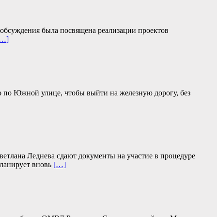
м обсуждения была посвящена реализации проектов
[…]
но по Южной улице, чтобы выйти на железную дорогу, без
етлана Леднева сдают документы на участие в процедуре
планирует вновь
[…]