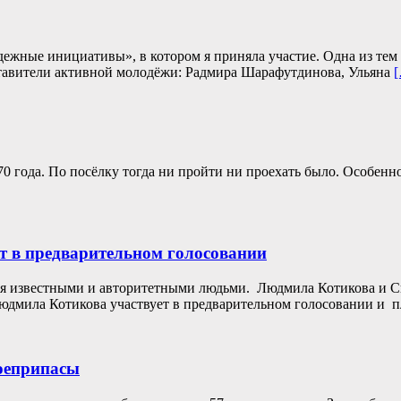
одежные инициативы», в котором я приняла участие. Одна из те
ставители активной молодёжи: Радмира Шарафутдинова, Ульяна
970 года. По посёлку тогда ни пройти ни проехать было. Особен
т в предварительном голосовании
я известными и авторитетными людьми. Людмила Котикова и Св
юдмила Котикова участвует в предварительном голосовании и 
боеприпасы