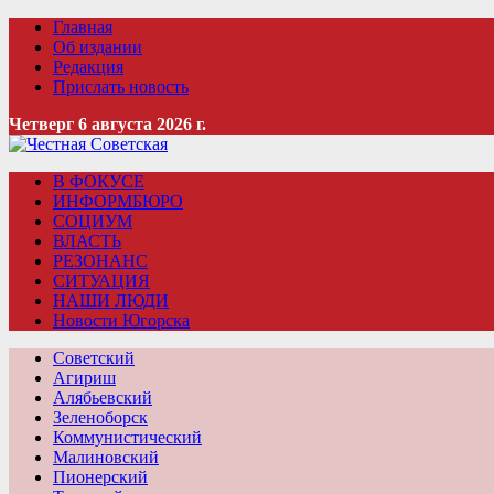
Главная
Об издании
Редакция
Прислать новость
Четверг 6 августа 2026 г.
В ФОКУСЕ
ИНФОРМБЮРО
СОЦИУМ
ВЛАСТЬ
РЕЗОНАНС
СИТУАЦИЯ
НАШИ ЛЮДИ
Новости Югорска
Советский
Агириш
Алябьевский
Зеленоборск
Коммунистический
Малиновский
Пионерский