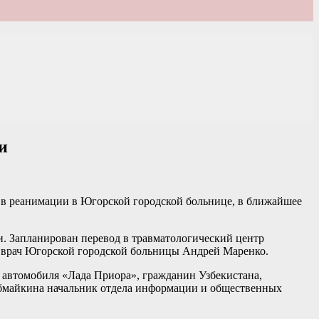
и
и в реанимации в Югорской городской больнице, в ближайшее
и. Запланирован перевод в травматологический центр
авврач Югорской городской больницы Андрей Маренко.
ь автомобиля «Лада Приора», гражданин Узбекистана,
 Абмайкина начальник отдела информации и общественных