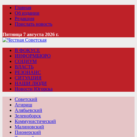
Главная
Об издании
Редакция
Прислать новость
Пятница 7 августа 2026 г.
В ФОКУСЕ
ИНФОРМБЮРО
СОЦИУМ
ВЛАСТЬ
РЕЗОНАНС
СИТУАЦИЯ
НАШИ ЛЮДИ
Новости Югорска
Советский
Агириш
Алябьевский
Зеленоборск
Коммунистический
Малиновский
Пионерский