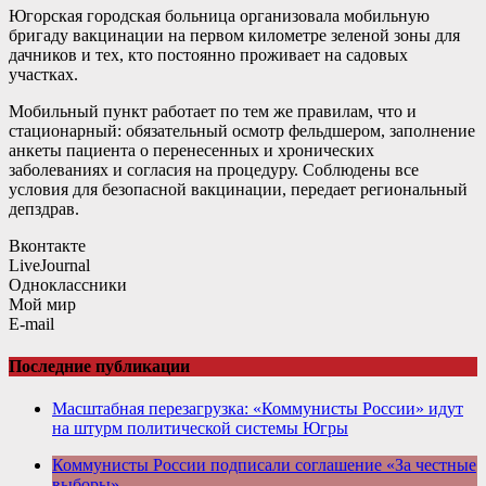
Югорская городская больница организовала мобильную
бригаду вакцинации на первом километре зеленой зоны для
дачников и тех, кто постоянно проживает на садовых
участках.
Мобильный пункт работает по тем же правилам, что и
стационарный: обязательный осмотр фельдшером, заполнение
анкеты пациента о перенесенных и хронических
заболеваниях и согласия на процедуру. Соблюдены все
условия для безопасной вакцинации, передает региональный
депздрав.
Вконтакте
LiveJournal
Одноклассники
Мой мир
E-mail
Последние публикации
Масштабная перезагрузка: «Коммунисты России» идут
на штурм политической системы Югры
Коммунисты России подписали соглашение «За честные
выборы»