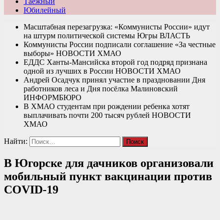
Таежный
Юбилейный
Масштабная перезагрузка: «Коммунисты России» идут
на штурм политической системы Югры
ВЛАСТЬ
Коммунисты России подписали соглашение «За честные
выборы»
НОВОСТИ ХМАО
ЕДДС Ханты-Мансийска второй год подряд признана
одной из лучших в России
НОВОСТИ ХМАО
Андрей Осадчук принял участие в праздновании Дня
работников леса и Дня посёлка Малиновский
ИНФОРМБЮРО
В ХМАО студентам при рождении ребенка хотят
выплачивать почти 200 тысяч рублей
НОВОСТИ
ХМАО
Найти:
В Югорске для дачников организовали
мобильный пункт вакцинации против
COVID-19