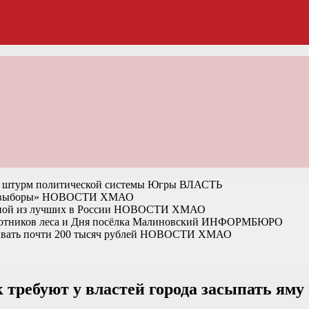
на штурм политической системы Югры
ВЛАСТЬ
 выборы»
НОВОСТИ ХМАО
ной из лучших в России
НОВОСТИ ХМАО
отников леса и Дня посёлка Малиновский
ИНФОРМБЮРО
вать почти 200 тысяч рублей
НОВОСТИ ХМАО
ребуют у властей города засыпать яму 