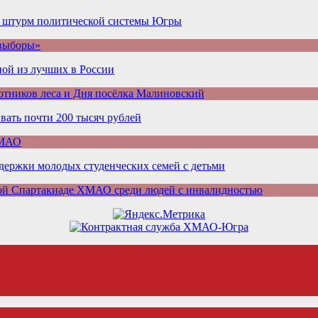
а штурм политической системы Югры
 выборы»
ой из лучших в России
отников леса и Дня посёлка Малиновский
ать почти 200 тысяч рублей
ХМАО
ддержки молодых студенческих семей с детьми
ой Спартакиаде ХМАО среди людей с инвалидностью