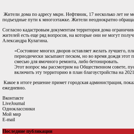
Жители дома по адресу мкрн. Нефтяник, 17 несколько лет не м
подъездные пути к многоэтажке. Жители неоднократно обращал
Согласно кадастровым документам территория дома ограничива
жителей есть еще ряд вопросов, на которые они не могут пол
Александра Кулагина.
«Состояние многих дворов оставляет желать лучшего, пли
периодически засыпают песком, но во время дождя этот 
смесью для ямочного ремонта, либо бетонировать.
Этот вопрос мы рассмотрим на Общественном совете, пу
включить эту территорию в план благоустройства на 20
Какое в итоге решение примет городская администрация, покаж
ежедневно.
Вконтакте
LiveJournal
Одноклассники
Мой мир
E-mail
Последние публикации