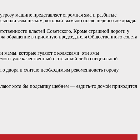
 угрозу машине представляет огромная яма и разбитые
тсыпали ямы песком, который вымыло после первого же дождя.
етственности властей Советского. Кроме страшной дороги у
вила обращение в приемную председателя Общественного совета
 и мамы, которые гуляют с колясками, эти ямы
ремонт уже качественный с отсыпкой либо специальной
ого двора и считаю необходимым рекомендовать городу
делают хотя бы подсыпку щебнем — ездить-то домой приходится