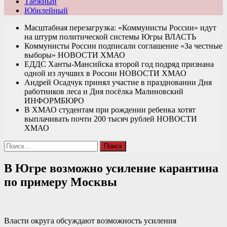
Таежный
Юбилейный
Масштабная перезагрузка: «Коммунисты России» идут
на штурм политической системы Югры
ВЛАСТЬ
Коммунисты России подписали соглашение «За честные
выборы»
НОВОСТИ ХМАО
ЕДДС Ханты-Мансийска второй год подряд признана
одной из лучших в России
НОВОСТИ ХМАО
Андрей Осадчук принял участие в праздновании Дня
работников леса и Дня посёлка Малиновский
ИНФОРМБЮРО
В ХМАО студентам при рождении ребенка хотят
выплачивать почти 200 тысяч рублей
НОВОСТИ
ХМАО
Найти:
В Югре возможно усиление карантина
по примеру Москвы
Власти округа обсуждают возможность усиления