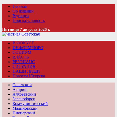
Главная
Об издании
Редакция
Прислать новость
Пятница 7 августа 2026 г.
В ФОКУСЕ
ИНФОРМБЮРО
СОЦИУМ
ВЛАСТЬ
РЕЗОНАНС
СИТУАЦИЯ
НАШИ ЛЮДИ
Новости Югорска
Советский
Агириш
Алябьевский
Зеленоборск
Коммунистический
Малиновский
Пионерский