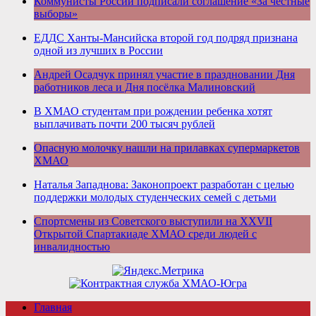
Коммунисты России подписали соглашение «За честные
выборы»
ЕДДС Ханты-Мансийска второй год подряд признана
одной из лучших в России
Андрей Осадчук принял участие в праздновании Дня
работников леса и Дня посёлка Малиновский
В ХМАО студентам при рождении ребенка хотят
выплачивать почти 200 тысяч рублей
Опасную молочку нашли на прилавках супермаркетов
ХМАО
Наталья Западнова: Законопроект разработан с целью
поддержки молодых студенческих семей с детьми
Спортсмены из Советского выступили на XXVII
Открытой Спартакиаде ХМАО среди людей с
инвалидностью
Главная