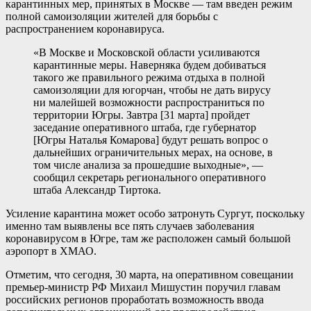
карантинных мер, принятых в Москве — там введен режим
полной самоизоляции жителей для борьбы с
распространением коронавируса.
«В Москве и Московской области усиливаются
карантинные меры. Наверняка будем добиваться
такого же правильного режима отдыха в полной
самоизоляции для югорчан, чтобы не дать вирусу
ни малейшей возможности распространиться по
территории Югры. Завтра [31 марта] пройдет
заседание оперативного штаба, где губернатор
[Югры Наталья Комарова] будут решать вопрос о
дальнейших ограничительных мерах, на основе, в
том числе анализа за прошедшие выходные», —
сообщил секретарь регионального оперативного
штаба Александр Тиртока.
Усиление карантина может особо затронуть Сургут, поскольку
именно там выявлены все пять случаев заболевания
коронавирусом в Югре, там же расположен самый большой
аэропорт в ХМАО.
Отметим, что сегодня, 30 марта, на оперативном совещании
премьер-министр РФ Михаил Мишустин поручил главам
российских регионов проработать возможность ввода