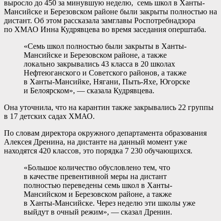
выросло до 450 за минувшую неделю, семь школ в Ханты-
Мансийске и Березовском районе были закрыты полностью на
дистант. Об этом рассказала замглавы Роспотребнадзора
по ХМАО Инна Кудрявцева во время заседания оперштаба.
«Семь школ полностью были закрыты в Ханты-
Мансийске и Березовском районе, а также
локально закрывались 43 класса в 20 школах
Нефтеюганского и Советского районов, а также
в Ханты-Мансийке, Нягани, Пыть-Яхе, Югорске
и Белоярском», — сказала Кудрявцева.
Она уточнила, что на карантин также закрывались 22 группы
в 17 детских садах ХМАО.
По словам директора окружного департамента образования
Алексея Дренина, на дистанте на данный момент уже
находятся 420 классов, это порядка 7 230 обучающихся.
«Большое количество обусловлено тем, что
в качестве превентивной меры на дистант
полностью переведены семь школ в Ханты-
Мансийском и Березовском районе, а также
в Ханты-Мансийске. Через неделю эти школы уже
выйдут в очный режим», — сказал Дренин.