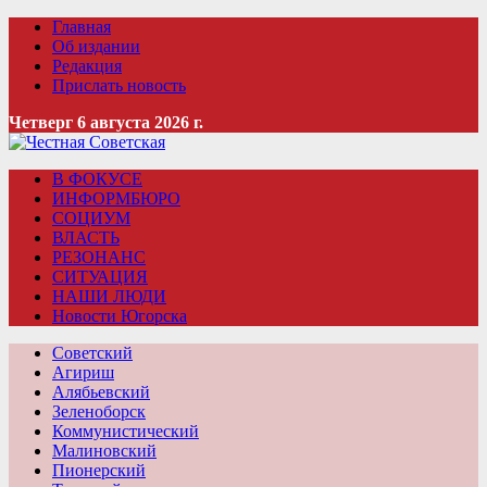
Главная
Об издании
Редакция
Прислать новость
Четверг 6 августа 2026 г.
В ФОКУСЕ
ИНФОРМБЮРО
СОЦИУМ
ВЛАСТЬ
РЕЗОНАНС
СИТУАЦИЯ
НАШИ ЛЮДИ
Новости Югорска
Советский
Агириш
Алябьевский
Зеленоборск
Коммунистический
Малиновский
Пионерский