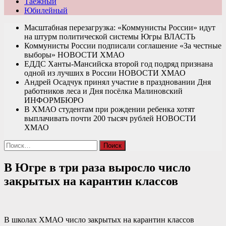
Таежный
Юбилейный
Масштабная перезагрузка: «Коммунисты России» идут
на штурм политической системы Югры
ВЛАСТЬ
Коммунисты России подписали соглашение «За честные
выборы»
НОВОСТИ ХМАО
ЕДДС Ханты-Мансийска второй год подряд признана
одной из лучших в России
НОВОСТИ ХМАО
Андрей Осадчук принял участие в праздновании Дня
работников леса и Дня посёлка Малиновский
ИНФОРМБЮРО
В ХМАО студентам при рождении ребенка хотят
выплачивать почти 200 тысяч рублей
НОВОСТИ
ХМАО
Найти:
В Югре в три раза выросло число
закрытых на карантин классов
В школах ХМАО число закрытых на карантин классов