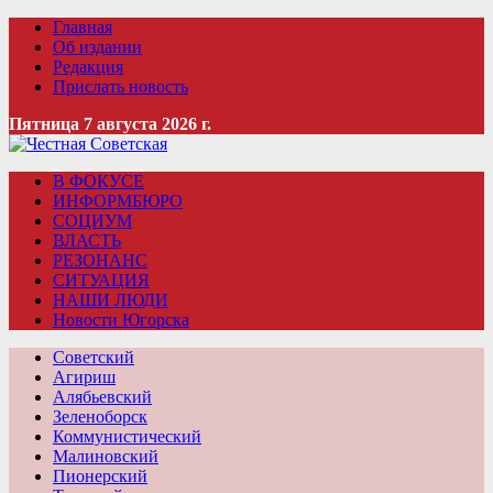
Главная
Об издании
Редакция
Прислать новость
Пятница 7 августа 2026 г.
В ФОКУСЕ
ИНФОРМБЮРО
СОЦИУМ
ВЛАСТЬ
РЕЗОНАНС
СИТУАЦИЯ
НАШИ ЛЮДИ
Новости Югорска
Советский
Агириш
Алябьевский
Зеленоборск
Коммунистический
Малиновский
Пионерский