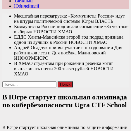
Таежный
Юбилейный
Масштабная перезагрузка: «Коммунисты России» идут
на штурм политической системы Югры
ВЛАСТЬ
Коммунисты России подписали соглашение «За честные
выборы»
НОВОСТИ ХМАО
ЕДДС Ханты-Мансийска второй год подряд признана
одной из лучших в России
НОВОСТИ ХМАО
Андрей Осадчук принял участие в праздновании Дня
работников леса и Дня посёлка Малиновский
ИНФОРМБЮРО
В ХМАО студентам при рождении ребенка хотят
выплачивать почти 200 тысяч рублей
НОВОСТИ
ХМАО
Найти:
В Югре стартует школьная олимпиада
по кибербезопасности Ugra CTF School
В Югре стартует школьная олимпиада по защите информации