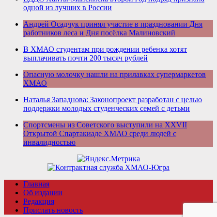
одной из лучших в России
Андрей Осадчук принял участие в праздновании Дня
работников леса и Дня посёлка Малиновский
В ХМАО студентам при рождении ребенка хотят
выплачивать почти 200 тысяч рублей
Опасную молочку нашли на прилавках супермаркетов
ХМАО
Наталья Западнова: Законопроект разработан с целью
поддержки молодых студенческих семей с детьми
Спортсмены из Советского выступили на XXVII
Открытой Спартакиаде ХМАО среди людей с
инвалидностью
Главная
Об издании
Редакция
Прислать новость