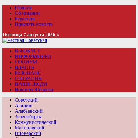
Главная
Об издании
Редакция
Прислать новость
Пятница 7 августа 2026 г.
В ФОКУСЕ
ИНФОРМБЮРО
СОЦИУМ
ВЛАСТЬ
РЕЗОНАНС
СИТУАЦИЯ
НАШИ ЛЮДИ
Новости Югорска
Советский
Агириш
Алябьевский
Зеленоборск
Коммунистический
Малиновский
Пионерский