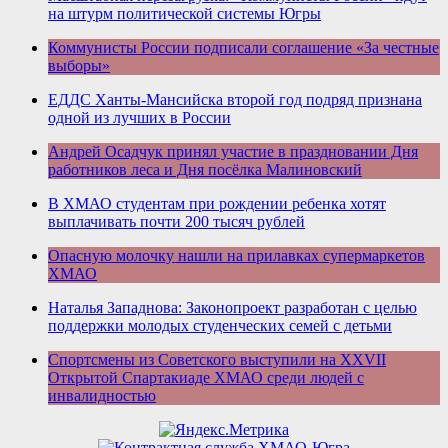
на штурм политической системы Югры
Коммунисты России подписали соглашение «За честные
выборы»
ЕДДС Ханты-Мансийска второй год подряд признана
одной из лучших в России
Андрей Осадчук принял участие в праздновании Дня
работников леса и Дня посёлка Малиновский
В ХМАО студентам при рождении ребенка хотят
выплачивать почти 200 тысяч рублей
Опасную молочку нашли на прилавках супермаркетов
ХМАО
Наталья Западнова: Законопроект разработан с целью
поддержки молодых студенческих семей с детьми
Спортсмены из Советского выступили на XXVII
Открытой Спартакиаде ХМАО среди людей с
инвалидностью