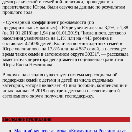
демографической и семейной политики, прошедшем в
правительстве Югры, были озвучены данные по результатам
прошлого года.
» Суммарный коэффициент рождаемости (по
предварительным данным) в Югре увеличился на 3,2%, с 1,88
(на 01.01.2018) до 1,94 (на 01.01.2019). Численность детского
населения увеличилась на 1,1% или на 4443 ребенка и
составляет 425096 детей. Количество многодетных семей в
Югре увеличилось на 17,8% или на 4 587 семей, в настоящее
время таких семей в автономном округе 30331″, — рассказала
заместитель директора департамента социального развития
Югры Елена
Немчинова
В округе на сегодня существует система мер социальной
поддержки семей с детьми и детей из числа отдельных
категорий, которая включает 41 вид пособий, компенсаций и
иных выплат. В 2018 году треть детского населения детей
автономного округа получали господдержку.
Последние публикации
Масштабная перезагрузка: «Коммунисты России» идут