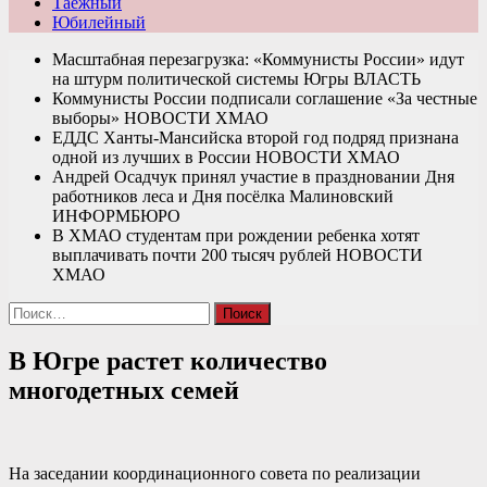
Таежный
Юбилейный
Масштабная перезагрузка: «Коммунисты России» идут
на штурм политической системы Югры
ВЛАСТЬ
Коммунисты России подписали соглашение «За честные
выборы»
НОВОСТИ ХМАО
ЕДДС Ханты-Мансийска второй год подряд признана
одной из лучших в России
НОВОСТИ ХМАО
Андрей Осадчук принял участие в праздновании Дня
работников леса и Дня посёлка Малиновский
ИНФОРМБЮРО
В ХМАО студентам при рождении ребенка хотят
выплачивать почти 200 тысяч рублей
НОВОСТИ
ХМАО
Найти:
В Югре растет количество
многодетных семей
На заседании координационного совета по реализации