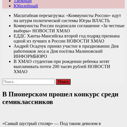
Таежный
Юбилейный
Масштабная перезагрузка: «Коммунисты России» идут
на штурм политической системы Югры
ВЛАСТЬ
Коммунисты России подписали соглашение «За честные
выборы»
НОВОСТИ ХМАО
ЕДДС Ханты-Мансийска второй год подряд признана
одной из лучших в России
НОВОСТИ ХМАО
Андрей Осадчук принял участие в праздновании Дня
работников леса и Дня посёлка Малиновский
ИНФОРМБЮРО
В ХМАО студентам при рождении ребенка хотят
выплачивать почти 200 тысяч рублей
НОВОСТИ
ХМАО
Найти:
В Пионерском прошел конкурс среди
семиклассников
«Самый шустрый столяр» — Под таким девизом в