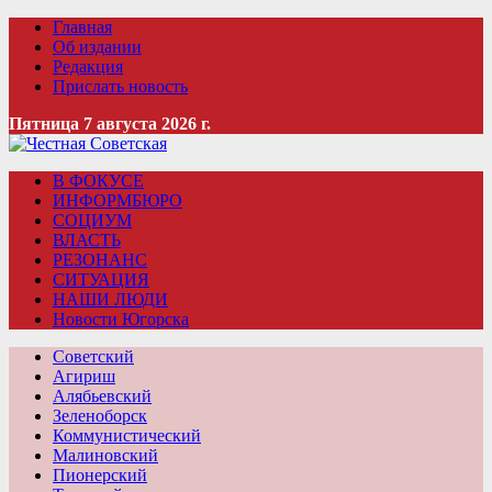
Главная
Об издании
Редакция
Прислать новость
Пятница 7 августа 2026 г.
В ФОКУСЕ
ИНФОРМБЮРО
СОЦИУМ
ВЛАСТЬ
РЕЗОНАНС
СИТУАЦИЯ
НАШИ ЛЮДИ
Новости Югорска
Советский
Агириш
Алябьевский
Зеленоборск
Коммунистический
Малиновский
Пионерский