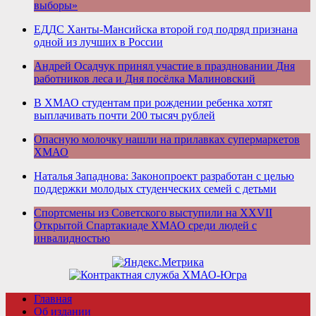
выборы»
ЕДДС Ханты-Мансийска второй год подряд признана
одной из лучших в России
Андрей Осадчук принял участие в праздновании Дня
работников леса и Дня посёлка Малиновский
В ХМАО студентам при рождении ребенка хотят
выплачивать почти 200 тысяч рублей
Опасную молочку нашли на прилавках супермаркетов
ХМАО
Наталья Западнова: Законопроект разработан с целью
поддержки молодых студенческих семей с детьми
Спортсмены из Советского выступили на XXVII
Открытой Спартакиаде ХМАО среди людей с
инвалидностью
Главная
Об издании