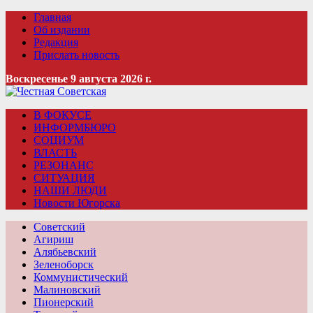
Главная
Об издании
Редакция
Прислать новость
Воскресенье 9 августа 2026 г.
В ФОКУСЕ
ИНФОРМБЮРО
СОЦИУМ
ВЛАСТЬ
РЕЗОНАНС
СИТУАЦИЯ
НАШИ ЛЮДИ
Новости Югорска
Советский
Агириш
Алябьевский
Зеленоборск
Коммунистический
Малиновский
Пионерский