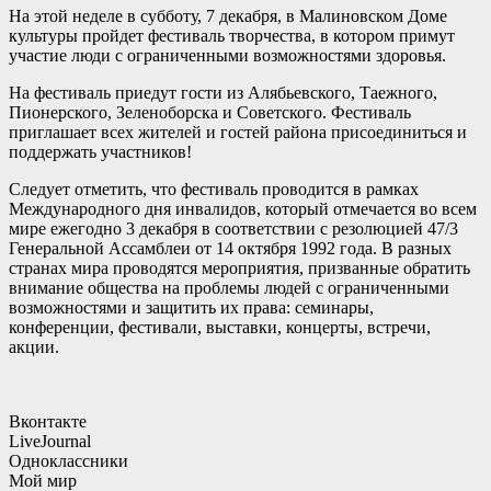
На этой неделе в субботу, 7 декабря, в Малиновском Доме
культуры пройдет фестиваль творчества, в котором примут
участие люди с ограниченными возможностями здоровья.
На фестиваль приедут гости из Алябьевского, Таежного,
Пионерского, Зеленоборска и Советского. Фестиваль
приглашает всех жителей и гостей района присоединиться и
поддержать участников!
Следует отметить, что фестиваль проводится в рамках
Международного дня инвалидов, который отмечается во всем
мире ежегодно 3 декабря в соответствии с резолюцией 47/3
Генеральной Ассамблеи от 14 октября 1992 года. В разных
странах мира проводятся мероприятия, призванные обратить
внимание общества на проблемы людей с ограниченными
возможностями и защитить их права: семинары,
конференции, фестивали, выставки, концерты, встречи,
акции.
Вконтакте
LiveJournal
Одноклассники
Мой мир