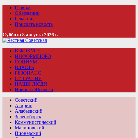
Главная
Об издании
Редакция
Прислать новость
Суббота 8 августа 2026 г.
В ФОКУСЕ
ИНФОРМБЮРО
СОЦИУМ
ВЛАСТЬ
РЕЗОНАНС
СИТУАЦИЯ
НАШИ ЛЮДИ
Новости Югорска
Советский
Агириш
Алябьевский
Зеленоборск
Коммунистический
Малиновский
Пионерский