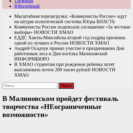
Таежный
Юбилейный
Масштабная перезагрузка: «Коммунисты России» идут
на штурм политической системы Югры
ВЛАСТЬ
Коммунисты России подписали соглашение «За честные
выборы»
НОВОСТИ ХМАО
ЕДДС Ханты-Мансийска второй год подряд признана
одной из лучших в России
НОВОСТИ ХМАО
Андрей Осадчук принял участие в праздновании Дня
работников леса и Дня посёлка Малиновский
ИНФОРМБЮРО
В ХМАО студентам при рождении ребенка хотят
выплачивать почти 200 тысяч рублей
НОВОСТИ
ХМАО
Найти:
В Малиновском пройдет фестиваль
творчества «НЕограниченные
возможности»