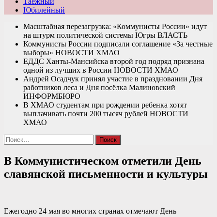
Таежный
Юбилейный
Масштабная перезагрузка: «Коммунисты России» идут
на штурм политической системы Югры
ВЛАСТЬ
Коммунисты России подписали соглашение «За честные
выборы»
НОВОСТИ ХМАО
ЕДДС Ханты-Мансийска второй год подряд признана
одной из лучших в России
НОВОСТИ ХМАО
Андрей Осадчук принял участие в праздновании Дня
работников леса и Дня посёлка Малиновский
ИНФОРМБЮРО
В ХМАО студентам при рождении ребенка хотят
выплачивать почти 200 тысяч рублей
НОВОСТИ
ХМАО
Найти:
В Коммунистическом отметили День
славянской письменности и культуры
Ежегодно 24 мая во многих странах отмечают День