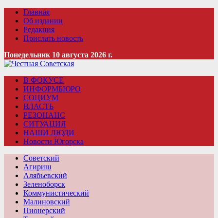
Главная
Об издании
Редакция
Прислать новость
Понедельник 10 августа 2026 г.
В ФОКУСЕ
ИНФОРМБЮРО
СОЦИУМ
ВЛАСТЬ
РЕЗОНАНС
СИТУАЦИЯ
НАШИ ЛЮДИ
Новости Югорска
Советский
Агириш
Алябьевский
Зеленоборск
Коммунистический
Малиновский
Пионерский