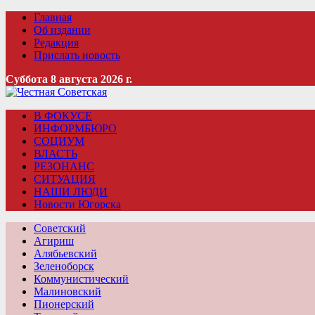
Главная
Об издании
Редакция
Прислать новость
Суббота 8 августа 2026 г.
В ФОКУСЕ
ИНФОРМБЮРО
СОЦИУМ
ВЛАСТЬ
РЕЗОНАНС
СИТУАЦИЯ
НАШИ ЛЮДИ
Новости Югорска
Советский
Агириш
Алябьевский
Зеленоборск
Коммунистический
Малиновский
Пионерский