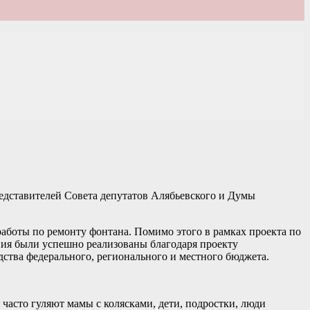
едставителей Совета депутатов Алябьевского и Думы
аботы по ремонту фонтана. Помимо этого в рамках проекта по
ания были успешно реализованы благодаря проекту
ства федерального, регионального и местного бюджета.
 часто гуляют мамы с колясками, дети, подростки, люди