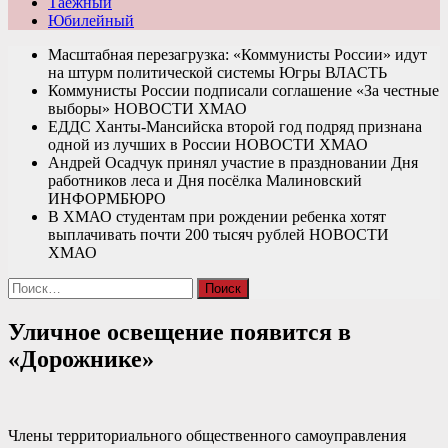
Таежный
Юбилейный
Масштабная перезагрузка: «Коммунисты России» идут
на штурм политической системы Югры
ВЛАСТЬ
Коммунисты России подписали соглашение «За честные
выборы»
НОВОСТИ ХМАО
ЕДДС Ханты-Мансийска второй год подряд признана
одной из лучших в России
НОВОСТИ ХМАО
Андрей Осадчук принял участие в праздновании Дня
работников леса и Дня посёлка Малиновский
ИНФОРМБЮРО
В ХМАО студентам при рождении ребенка хотят
выплачивать почти 200 тысяч рублей
НОВОСТИ
ХМАО
Найти:
Уличное освещение появится в
«Дорожнике»
Члены территориального общественного самоуправления