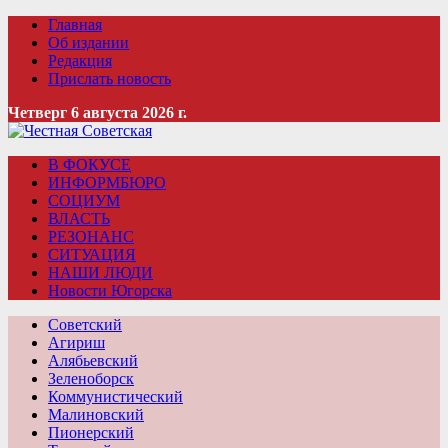
Главная
Об издании
Редакция
Прислать новость
Четверг 6 августа 2026 г.
В ФОКУСЕ
ИНФОРМБЮРО
СОЦИУМ
ВЛАСТЬ
РЕЗОНАНС
СИТУАЦИЯ
НАШИ ЛЮДИ
Новости Югорска
Советский
Агириш
Алябьевский
Зеленоборск
Коммунистический
Малиновский
Пионерский