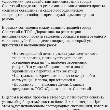
«Дорожник» при содействии администрации города
Советский продолжают реализацию инициативного проекта
«Уличное освещение» в садово-огородническом
товариществе, сообщает пресс-служба администрации
района.
В рамках соглашения между администрацией города
Советский и ТОС «Дорожник» на реализацию
инициативного проекта выделена субсидия в размере одного
миллиона рублей, определен подрядчик, который уже
приступил к выполнению работ.
«На сегодняшний день, в рамках уже полученного
финансирования, планируется установить
освещение пока на 4-х наиболее заселённых
улицах. Это улица «Пограничная» и два её
одноимённых переулка, а так же улица
«Центральная». Кроме того станет освещённой и
часть улицы Чапаева, прилегающей к
«Дорожнику», — поясняет Денис Садыков,
председатель ТОС «Дорожник» г.п. Советский
В целом в рамках проекта в этом году планируется осветить
улицы общей протяжённостью более 2-х километров. При
этом будут использованы светодиодные светильники, которые