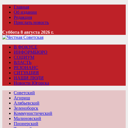
Главная
Об издании
Редакция
Прислать новость
Суббота 8 августа 2026 г.
В ФОКУСЕ
ИНФОРМБЮРО
СОЦИУМ
ВЛАСТЬ
РЕЗОНАНС
СИТУАЦИЯ
НАШИ ЛЮДИ
Новости Югорска
Советский
Агириш
Алябьевский
Зеленоборск
Коммунистический
Малиновский
Пионерский