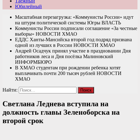
Таежный
Юбилейный
Масштабная перезагрузка: «Коммунисты России» идут
на штурм политической системы Югры
ВЛАСТЬ
Коммунисты России подписали соглашение «За честные
выборы»
НОВОСТИ ХМАО
ЕДДС Ханты-Мансийска второй год подряд признана
одной из лучших в России
НОВОСТИ ХМАО
Андрей Осадчук принял участие в праздновании Дня
работников леса и Дня посёлка Малиновский
ИНФОРМБЮРО
В ХМАО студентам при рождении ребенка хотят
выплачивать почти 200 тысяч рублей
НОВОСТИ
ХМАО
Найти:
Светлана Леднева вступила на
должность главы Зеленоборска на
второй срок