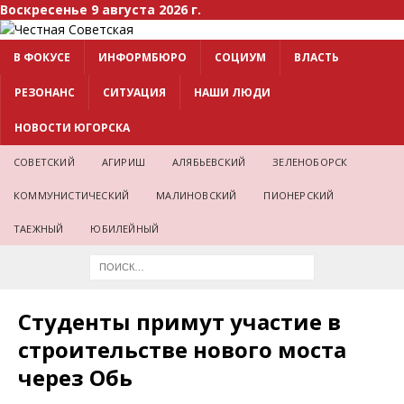
Воскресенье 9 августа 2026 г.
В ФОКУСЕ
ИНФОРМБЮРО
СОЦИУМ
ВЛАСТЬ
РЕЗОНАНС
СИТУАЦИЯ
НАШИ ЛЮДИ
НОВОСТИ ЮГОРСКА
СОВЕТСКИЙ
АГИРИШ
АЛЯБЬЕВСКИЙ
ЗЕЛЕНОБОРСК
КОММУНИСТИЧЕСКИЙ
МАЛИНОВСКИЙ
ПИОНЕРСКИЙ
ТАЕЖНЫЙ
ЮБИЛЕЙНЫЙ
Студенты примут участие в
строительстве нового моста
через Обь