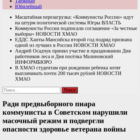
Таежный
Юбилейный
Масштабная перезагрузка: «Коммунисты России» идут
на штурм политической системы Югры
ВЛАСТЬ
Коммунисты России подписали соглашение «За честные
выборы»
НОВОСТИ ХМАО
ЕДДС Ханты-Мансийска второй год подряд признана
одной из лучших в России
НОВОСТИ ХМАО
Андрей Осадчук принял участие в праздновании Дня
работников леса и Дня посёлка Малиновский
ИНФОРМБЮРО
В ХМАО студентам при рождении ребенка хотят
выплачивать почти 200 тысяч рублей
НОВОСТИ
ХМАО
Найти:
Ради предвыборного пиара
коммунисты в Советском нарушили
масочный режим и подвергли
опасности здоровье ветерана войны