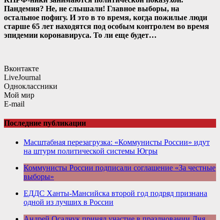
Пандемия? Не, не слышали! Главное выборы, на
остальное пофигу. И это в то время, когда пожилые люди
старше 65 лет находятся под особым контролем во время
эпидемии коронавируса. То ли еще будет…
Вконтакте
LiveJournal
Одноклассники
Мой мир
E-mail
Последние публикации
Масштабная перезагрузка: «Коммунисты России» идут
на штурм политической системы Югры
Коммунисты России подписали соглашение «За честные
выборы»
ЕДДС Ханты-Мансийска второй год подряд признана
одной из лучших в России
Андрей Осадчук принял участие в праздновании Дня