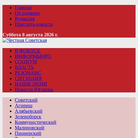
Главная
Об издании
Редакция
Прислать новость
Суббота 8 августа 2026 г.
В ФОКУСЕ
ИНФОРМБЮРО
СОЦИУМ
ВЛАСТЬ
РЕЗОНАНС
СИТУАЦИЯ
НАШИ ЛЮДИ
Новости Югорска
Советский
Агириш
Алябьевский
Зеленоборск
Коммунистический
Малиновский
Пионерский