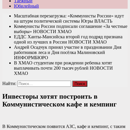
Таежный
Юбилейный
Масштабная перезагрузка: «Коммунисты России» идут
на штурм политической системы Югры
ВЛАСТЬ
Коммунисты России подписали соглашение «За честные
выборы»
НОВОСТИ ХМАО
ЕДДС Ханты-Мансийска второй год подряд признана
одной из лучших в России
НОВОСТИ ХМАО
Андрей Осадчук принял участие в праздновании Дня
работников леса и Дня посёлка Малиновский
ИНФОРМБЮРО
В ХМАО студентам при рождении ребенка хотят
выплачивать почти 200 тысяч рублей
НОВОСТИ
ХМАО
Найти:
Инвесторы хотят построить в
Коммунистическом кафе и кемпинг
В Коммунистическом появится АЗС, кафе и кемпинг, с таким