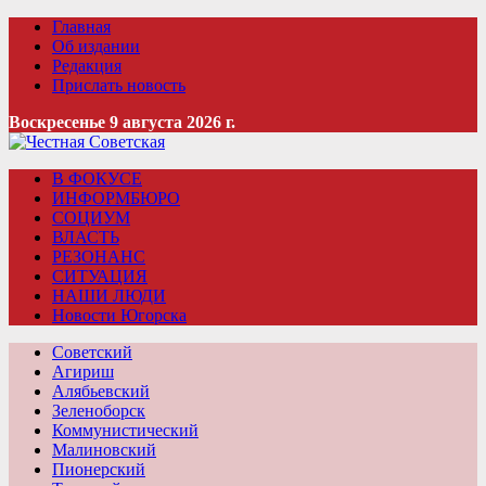
Главная
Об издании
Редакция
Прислать новость
Воскресенье 9 августа 2026 г.
В ФОКУСЕ
ИНФОРМБЮРО
СОЦИУМ
ВЛАСТЬ
РЕЗОНАНС
СИТУАЦИЯ
НАШИ ЛЮДИ
Новости Югорска
Советский
Агириш
Алябьевский
Зеленоборск
Коммунистический
Малиновский
Пионерский