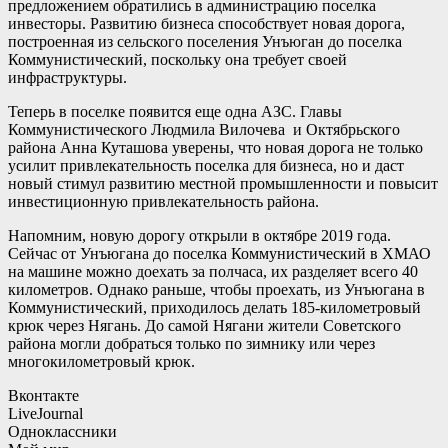
предложением обратились в администрацию поселка
инвесторы. Развитию бизнеса способствует новая дорога,
построенная из сельского поселения Унъюган до поселка
Коммунистический, поскольку она требует своей
инфраструктуры.
Теперь в поселке появится еще одна АЗС. Главы
Коммунистического Людмила Вилочева и Октябрьского
района Анна Куташова уверены, что новая дорога не только
усилит привлекательность поселка для бизнеса, но и даст
новый стимул развитию местной промышленности и повысит
инвестиционную привлекательность района.
Напомним, новую дорогу открыли в октябре 2019 года.
Сейчас от Унъюгана до поселка Коммунистический в ХМАО
на машине можно доехать за полчаса, их разделяет всего 40
километров. Однако раньше, чтобы проехать, из Унъюгана в
Коммунистический, приходилось делать 185-километровый
крюк через Нягань. До самой Нягани жители Советского
района могли добраться только по зимнику или через
многокилометровый крюк.
Вконтакте
LiveJournal
Одноклассники