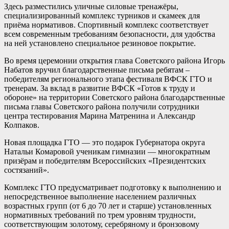
Здесь разместились уличные силовые тренажёры,
специализированный комплекс турников и скамеек для
приёма нормативов. Спортивный комплекс соответствует
всем современным требованиям безопасности, для удобства
на ней установлено специальное резиновое покрытие.
Во время церемонии открытия глава Советского района Игорь
Набатов вручил благодарственные письма ребятам –
победителям регионального этапа фестиваля ВФСК ГТО и
тренерам. За вклад в развитие ВФСК «Готов к труду и
обороне» на территории Советского района благодарственные
письма главы Советского района получили сотрудники
центра тестирования Марина Матренина и Александр
Колпаков.
Новая площадка ГТО — это подарок Губернатора округа
Натальи Комаровой ученикам гимназии — многократным
призёрам и победителям Всероссийских «Президентских
состязаний».
Комплекс ГТО предусматривает подготовку к выполнению и
непосредственное выполнение населением различных
возрастных групп (от 6 до 70 лет и старше) установленных
нормативных требований по трем уровням трудности,
соответствующим золотому, серебряному и бронзовому