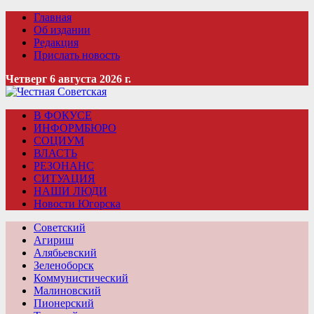
Главная
Об издании
Редакция
Прислать новость
Четверг 6 августа 2026 г.
В ФОКУСЕ
ИНФОРМБЮРО
СОЦИУМ
ВЛАСТЬ
РЕЗОНАНС
СИТУАЦИЯ
НАШИ ЛЮДИ
Новости Югорска
Советский
Агириш
Алябьевский
Зеленоборск
Коммунистический
Малиновский
Пионерский