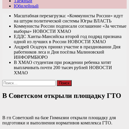
Таежный
Юбилейный
Масштабная перезагрузка: «Коммунисты России» идут
на штурм политической системы Югры
ВЛАСТЬ
Коммунисты России подписали соглашение «За честные
выборы»
НОВОСТИ ХМАО
ЕДДС Ханты-Мансийска второй год подряд признана
одной из лучших в России
НОВОСТИ ХМАО
Андрей Осадчук принял участие в праздновании Дня
работников леса и Дня посёлка Малиновский
ИНФОРМБЮРО
В ХМАО студентам при рождении ребенка хотят
выплачивать почти 200 тысяч рублей
НОВОСТИ
ХМАО
Найти:
В Советском открыли площадку ГТО
В гп Советский на базе Гимназии открыли площадку для
подготовки и выполнения нормативов комплекса ГТО.