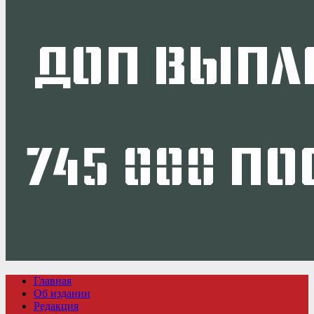
Главная
Об издании
Редакция