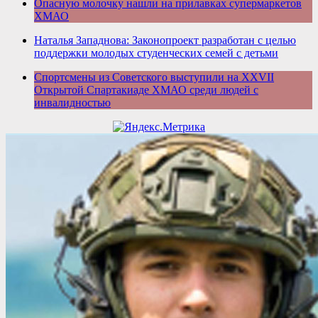
Опасную молочку нашли на прилавках супермаркетов
ХМАО
Наталья Западнова: Законопроект разработан с целью
поддержки молодых студенческих семей с детьми
Спортсмены из Советского выступили на XXVII
Открытой Спартакиаде ХМАО среди людей с
инвалидностью