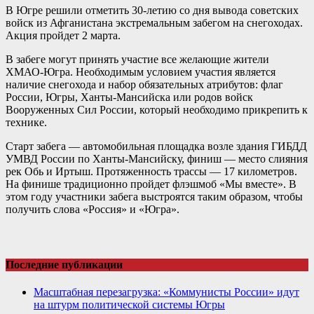
В Югре решили отметить 30-летию со дня вывода советских
войск из Афганистана экстремальным забегом на снегоходах.
Акция пройдет 2 марта.
В забеге могут принять участие все желающие жители
ХМАО-Югра. Необходимым условием участия является
наличие снегохода и набор обязательных атрибутов: флаг
России, Югры, Ханты-Мансийска или родов войск
Вооруженных Сил России, который необходимо прикрепить к
технике.
Старт забега — автомобильная площадка возле здания ГИБДД
УМВД России по Ханты-Мансийску, финиш — место слияния
рек Обь и Иртыш. Протяженность трассы — 17 километров.
На финише традиционно пройдет флэшмоб «Мы вместе». В
этом году участники забега выстроятся таким образом, чтобы
получить слова «Россия» и «Югра».
Последние публикации
Масштабная перезагрузка: «Коммунисты России» идут
на штурм политической системы Югры