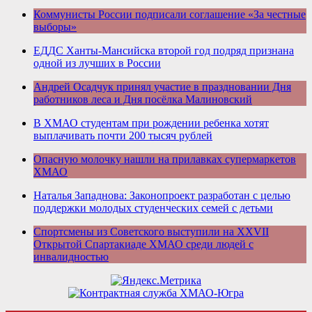
Коммунисты России подписали соглашение «За честные
выборы»
ЕДДС Ханты-Мансийска второй год подряд признана
одной из лучших в России
Андрей Осадчук принял участие в праздновании Дня
работников леса и Дня посёлка Малиновский
В ХМАО студентам при рождении ребенка хотят
выплачивать почти 200 тысяч рублей
Опасную молочку нашли на прилавках супермаркетов
ХМАО
Наталья Западнова: Законопроект разработан с целью
поддержки молодых студенческих семей с детьми
Спортсмены из Советского выступили на XXVII
Открытой Спартакиаде ХМАО среди людей с
инвалидностью