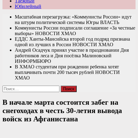
Таежный
Юбилейный
Масштабная перезагрузка: «Коммунисты России» идут
на штурм политической системы Югры
ВЛАСТЬ
Коммунисты России подписали соглашение «За честные
выборы»
НОВОСТИ ХМАО
ЕДДС Ханты-Мансийска второй год подряд признана
одной из лучших в России
НОВОСТИ ХМАО
Андрей Осадчук принял участие в праздновании Дня
работников леса и Дня посёлка Малиновский
ИНФОРМБЮРО
В ХМАО студентам при рождении ребенка хотят
выплачивать почти 200 тысяч рублей
НОВОСТИ
ХМАО
Найти:
В начале марта состоится забег на
снегоходах в честь 30-летия вывода
войск из Афганистана