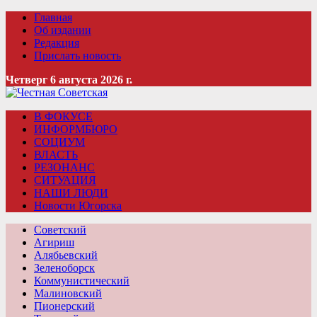
Главная
Об издании
Редакция
Прислать новость
Четверг 6 августа 2026 г.
В ФОКУСЕ
ИНФОРМБЮРО
СОЦИУМ
ВЛАСТЬ
РЕЗОНАНС
СИТУАЦИЯ
НАШИ ЛЮДИ
Новости Югорска
Советский
Агириш
Алябьевский
Зеленоборск
Коммунистический
Малиновский
Пионерский