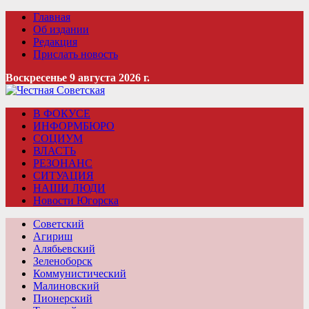
Главная
Об издании
Редакция
Прислать новость
Воскресенье 9 августа 2026 г.
В ФОКУСЕ
ИНФОРМБЮРО
СОЦИУМ
ВЛАСТЬ
РЕЗОНАНС
СИТУАЦИЯ
НАШИ ЛЮДИ
Новости Югорска
Советский
Агириш
Алябьевский
Зеленоборск
Коммунистический
Малиновский
Пионерский