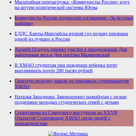
Масштабная перезагрузка: «Коммунисты России» идут
на штурм политической системы Югры
Коммунисты России подписали соглашение «За честные
выборы»
ЕДДС Ханты-Мансийска второй год подряд признана
одной из лучших в России
Андрей Осадчук принял участие в праздновании Дня
работников леса и Дня посёлка Малиновский
В ХМАО студентам при рождении ребенка хотят
выплачивать почти 200 тысяч рублей
Опасную молочку нашли на прилавках супермаркетов
ХМАО
Наталья Западнова: Законопроект разработан с целью
поддержки молодых студенческих семей с детьми
Спортсмены из Советского выступили на XXVII
Открытой Спартакиаде ХМАО среди людей с
инвалидностью