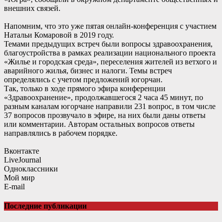
внешних связей.
Напомним, что это уже пятая онлайн-конференция с участием
Натальи Комаровой в 2019 году.
Темами предыдущих встреч были вопросы здравоохранения,
благоустройства в рамках реализации национального проекта
«Жилье и городская среда», переселения жителей из ветхого и
аварийного жилья, бизнес и налоги. Темы встреч
определялись с учетом предложений югорчан.
Так, только в ходе прямого эфира конференции
«Здравоохранение», продолжавшегося 2 часа 45 минут, по
разным каналам югорчане направили 231 вопрос, в том числе
37 вопросов прозвучало в эфире, на них были даны ответы
или комментарии. Авторам остальных вопросов ответы
направлялись в рабочем порядке.
Вконтакте
LiveJournal
Одноклассники
Мой мир
E-mail
Последние публикации