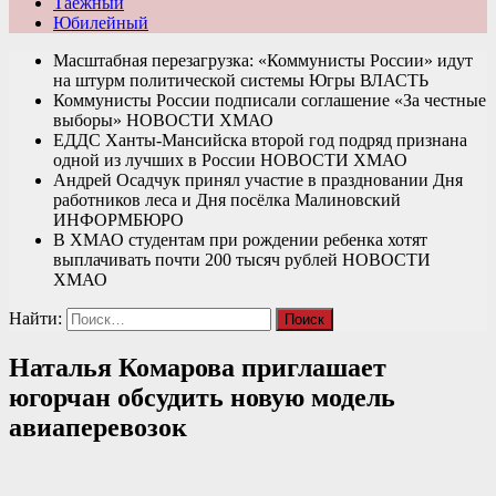
Таежный
Юбилейный
Масштабная перезагрузка: «Коммунисты России» идут
на штурм политической системы Югры
ВЛАСТЬ
Коммунисты России подписали соглашение «За честные
выборы»
НОВОСТИ ХМАО
ЕДДС Ханты-Мансийска второй год подряд признана
одной из лучших в России
НОВОСТИ ХМАО
Андрей Осадчук принял участие в праздновании Дня
работников леса и Дня посёлка Малиновский
ИНФОРМБЮРО
В ХМАО студентам при рождении ребенка хотят
выплачивать почти 200 тысяч рублей
НОВОСТИ
ХМАО
Найти:
Наталья Комарова приглашает
югорчан обсудить новую модель
авиаперевозок