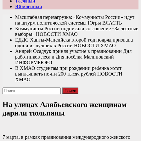
Таежный
Юбилейный
Масштабная перезагрузка: «Коммунисты России» идут
на штурм политической системы Югры
ВЛАСТЬ
Коммунисты России подписали соглашение «За честные
выборы»
НОВОСТИ ХМАО
ЕДДС Ханты-Мансийска второй год подряд признана
одной из лучших в России
НОВОСТИ ХМАО
Андрей Осадчук принял участие в праздновании Дня
работников леса и Дня посёлка Малиновский
ИНФОРМБЮРО
В ХМАО студентам при рождении ребенка хотят
выплачивать почти 200 тысяч рублей
НОВОСТИ
ХМАО
Найти:
На улицах Алябьевского женщинам
дарили тюльпаны
7 марта, в рамках празднования международного женского