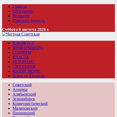
Главная
Об издании
Редакция
Прислать новость
Суббота 8 августа 2026 г.
В ФОКУСЕ
ИНФОРМБЮРО
СОЦИУМ
ВЛАСТЬ
РЕЗОНАНС
СИТУАЦИЯ
НАШИ ЛЮДИ
Новости Югорска
Советский
Агириш
Алябьевский
Зеленоборск
Коммунистический
Малиновский
Пионерский