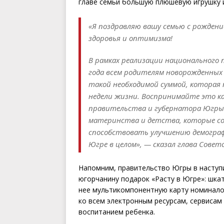
главе семьи большую плюшевую игрушку и
«Я поздравляю вашу семью с рождени
здоровья и оптимизма!
В рамках реализации национального 
года всем родителям новорожденных
такой необходимой суммой, которая
недели жизни. Воспринимайте это к
правительства и губернатора Югры.
материнства и детства, которые со
способствовать улучшению демографи
Югре в целом», — сказал глава Совет
Напомним, правительство Югры в насту
югорчанину подарок «Расту в Югре»: шка
нее мультикомпонентную карту номиналом
ко всем электронным ресурсам, сервисам 
воспитанием ребенка.