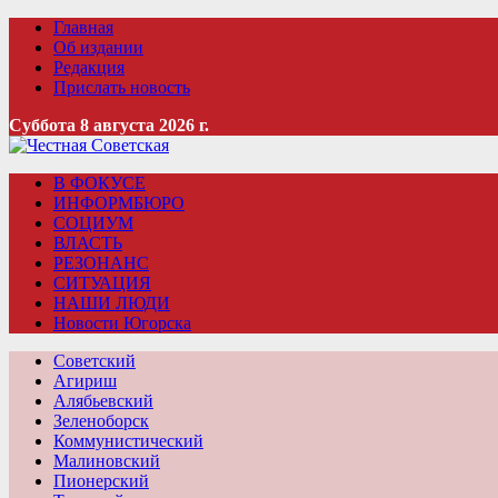
Главная
Об издании
Редакция
Прислать новость
Суббота 8 августа 2026 г.
В ФОКУСЕ
ИНФОРМБЮРО
СОЦИУМ
ВЛАСТЬ
РЕЗОНАНС
СИТУАЦИЯ
НАШИ ЛЮДИ
Новости Югорска
Советский
Агириш
Алябьевский
Зеленоборск
Коммунистический
Малиновский
Пионерский